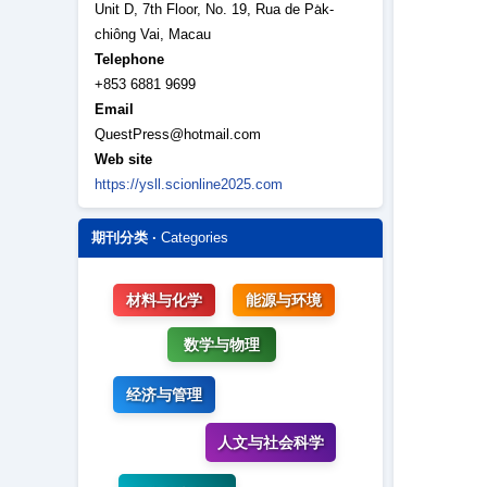
Unit D, 7th Floor, No. 19, Rua de Pa̍k-
chiông Vai, Macau
Telephone
+853 6881 9699
Email
QuestPress@hotmail.com
Web site
https://ysll.scionline2025.com
期刊分类 ·
Categories
材料与化学
能源与环境
数学与物理
经济与管理
人文与社会科学