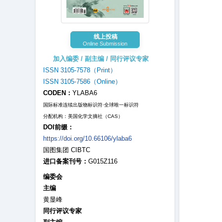
线上投稿
Online Submission
加入编委 / 副主编 / 同行评议专家
ISSN 3105-7578（Print）
ISSN 3105-7586（Online）
CODEN：
YLABA6
国际标准连续出版物标识符·全球唯一标识符
分配机构：美国化学文摘社（CAS）
DOI前缀：
https://doi.org/10.66106/ylaba6
国图集团 CIBTC
进口备案刊号：
G015Z116
编委会
主编
黄显峰
同行评议专家