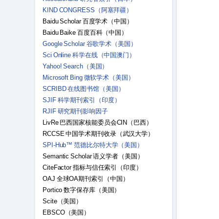
KIND CONGRESS（阿塞拜疆）
Baidu Scholar 百度学术（中国）
Baidu Baike 百度百科（中国）
Google Scholar 谷歌学术（美国）
Sci Online 科学在线（中国澳门）
Yahoo! Search（美国）
Microsoft Bing 微软学术（美国）
SCRIBD 在线图书馆（美国）
SJIF 科学期刊索引（印度）
RJIF 研究期刊影响因子
LivRe 巴西国家核能委员会CIN（巴西）
RCCSE 中国学术期刊收录（武汉大学）
SPI-Hub™ 范德比尔特大学（美国）
Semantic Scholar 语义学者（美国）
CiteFactor 指标与信任索引（印度）
OAJ 全球OA期刊索引（中国）
Portico 数字保存库（美国）
Scite（美国）
EBSCO（美国）