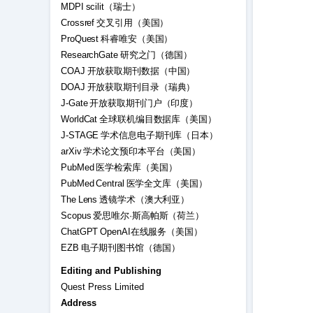
MDPI scilit（瑞士）
Crossref 交叉引用（美国）
ProQuest 科睿唯安（美国）
ResearchGate 研究之门（德国）
COAJ 开放获取期刊数据（中国）
DOAJ 开放获取期刊目录（瑞典）
J-Gate 开放获取期刊门户（印度）
WorldCat 全球联机编目数据库（美国）
J-STAGE 学术信息电子期刊库（日本）
arXiv 学术论文预印本平台（美国）
PubMed 医学检索库（美国）
PubMed Central 医学全文库（美国）
The Lens 透镜学术（澳大利亚）
Scopus 爱思唯尔·斯高帕斯（荷兰）
ChatGPT OpenAI在线服务（美国）
EZB 电子期刊图书馆（德国）
Editing and Publishing
Quest Press Limited
Address