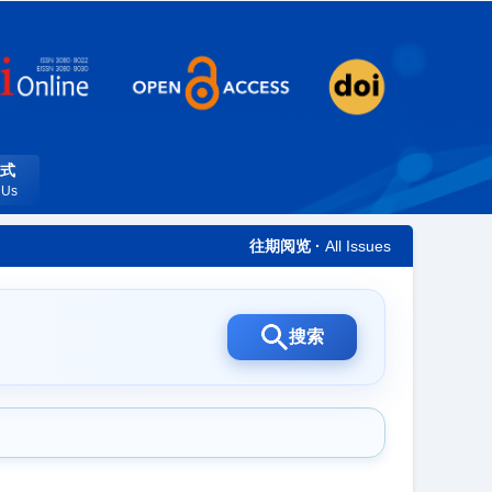
式
 Us
往期阅览 ·
All Issues
搜索