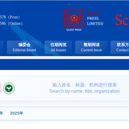
7578（Print）
7586（Online）
编委会
往期阅览
整期阅读
联系方
Editorial Board
All Issues
Current Issue
Contact
输入姓名、标题、机构进行搜索
Search by name, title, organization
6年
2025年