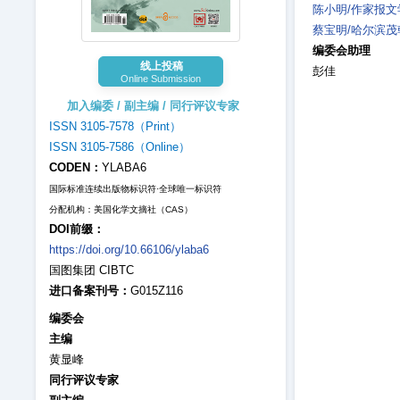
陈小明/作家报
蔡宝明/哈尔滨
编委会助理
线上投稿
彭佳
Online Submission
加入编委 / 副主编 / 同行评议专家
ISSN 3105-7578（Print）
ISSN 3105-7586（Online）
CODEN：
YLABA6
国际标准连续出版物标识符·全球唯一标识符
分配机构：美国化学文摘社（CAS）
DOI前缀：
https://doi.org/10.66106/ylaba6
国图集团 CIBTC
进口备案刊号：
G015Z116
编委会
主编
黄显峰
同行评议专家