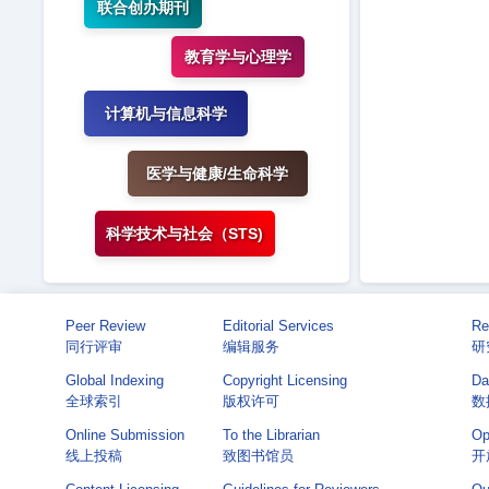
联合创办期刊
教育学与心理学
计算机与信息科学
医学与健康/生命科学
科学技术与社会（STS)
Peer Review
Editorial Services
Re
同行评审
编辑服务
研
Global Indexing
Copyright Licensing
Da
全球索引
版权许可
数
Online Submission
To the Librarian
Op
线上投稿
致图书馆员
开