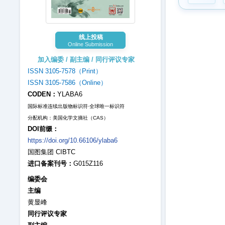
线上投稿
Online Submission
加入编委 / 副主编 / 同行评议专家
ISSN 3105-7578（Print）
ISSN 3105-7586（Online）
CODEN：
YLABA6
国际标准连续出版物标识符·全球唯一标识符
分配机构：美国化学文摘社（CAS）
DOI前缀：
https://doi.org/10.66106/ylaba6
国图集团 CIBTC
进口备案刊号：
G015Z116
编委会
主编
黄显峰
同行评议专家