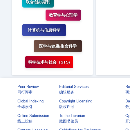
联合创办期刊
教育学与心理学
计算机与信息科学
医学与健康/生命科学
科学技术与社会（STS)
Peer Review
Editorial Services
Re
同行评审
编辑服务
研
Global Indexing
Copyright Licensing
Da
全球索引
版权许可
数
Online Submission
To the Librarian
Op
线上投稿
致图书馆员
开