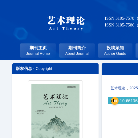
ISSN 3105-7578
ISSN 3105-7586
期刊主页
期刊简介
投稿须知
Journal Home
About Journal
Author Guide
版权信息 ·
Copyright
，
艺术理论
202
d
oi
10.66106