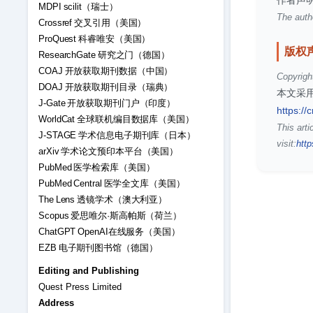
作者声
MDPI scilit（瑞士）
The autho
Crossref 交叉引用（美国）
ProQuest 科睿唯安（美国）
版权
ResearchGate 研究之门（德国）
COAJ 开放获取期刊数据（中国）
Copyrigh
DOAJ 开放获取期刊目录（瑞典）
本文采用
J-Gate 开放获取期刊门户（印度）
https://
WorldCat 全球联机编目数据库（美国）
This arti
J-STAGE 学术信息电子期刊库（日本）
visit:
http
arXiv 学术论文预印本平台（美国）
PubMed 医学检索库（美国）
PubMed Central 医学全文库（美国）
The Lens 透镜学术（澳大利亚）
Scopus 爱思唯尔·斯高帕斯（荷兰）
ChatGPT OpenAI在线服务（美国）
EZB 电子期刊图书馆（德国）
Editing and Publishing
Quest Press Limited
Address