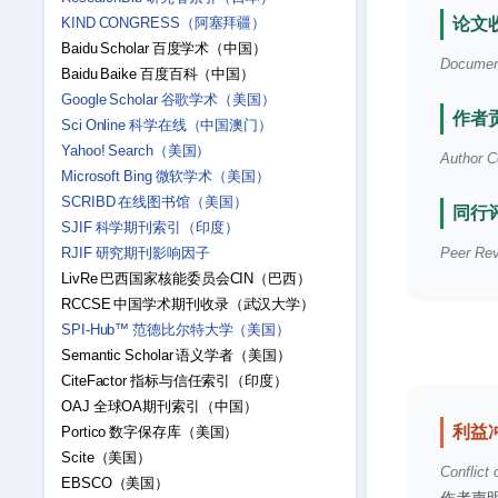
KIND CONGRESS（阿塞拜疆）
论文收
Baidu Scholar 百度学术（中国）
Document 
Baidu Baike 百度百科（中国）
Google Scholar 谷歌学术（美国）
作者贡
Sci Online 科学在线（中国澳门）
Yahoo! Search（美国）
Author Co
Microsoft Bing 微软学术（美国）
SCRIBD 在线图书馆（美国）
同行评
SJIF 科学期刊索引（印度）
RJIF 研究期刊影响因子
Peer Rev
LivRe 巴西国家核能委员会CIN（巴西）
RCCSE 中国学术期刊收录（武汉大学）
SPI-Hub™ 范德比尔特大学（美国）
Semantic Scholar 语义学者（美国）
CiteFactor 指标与信任索引（印度）
OAJ 全球OA期刊索引（中国）
利益
Portico 数字保存库（美国）
Scite（美国）
Conflict 
EBSCO（美国）