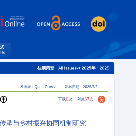
式
 Us
往期阅览 ·
All Issues
-> 2025年 ·
2025
发布者：Quest Press
发布日期：2026/7/2
0
67
下载
次
浏览
次
传承与乡村振兴协同机制研究