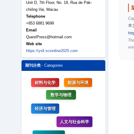
Unit D, 7th Floor, No. 19, Rua de Pa̍k-
chiông Vai, Macau
Telephone
Cop
+853 6881 9699
本
Email
htt
QuestPress@hotmail.com
Thi
Web site
visi
https://ysll.scionline2025.com
期刊分类 ·
Categories
材料与化学
能源与环境
数学与物理
经济与管理
人文与社会科学