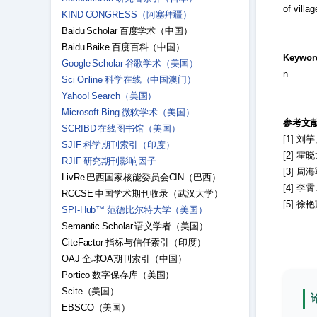
of villa
KIND CONGRESS（阿塞拜疆）
Baidu Scholar 百度学术（中国）
Baidu Baike 百度百科（中国）
Keywor
Google Scholar 谷歌学术（美国）
n
Sci Online 科学在线（中国澳门）
Yahoo! Search（美国）
Microsoft Bing 微软学术（美国）
参考文
SCRIBD 在线图书馆（美国）
[1] 刘
SJIF 科学期刊索引（印度）
[2] 
RJIF 研究期刊影响因子
[3] 
LivRe 巴西国家核能委员会CIN（巴西）
[4] 
RCCSE 中国学术期刊收录（武汉大学）
[5] 徐
SPI-Hub™ 范德比尔特大学（美国）
Semantic Scholar 语义学者（美国）
CiteFactor 指标与信任索引（印度）
OAJ 全球OA期刊索引（中国）
Portico 数字保存库（美国）
Scite（美国）
EBSCO（美国）