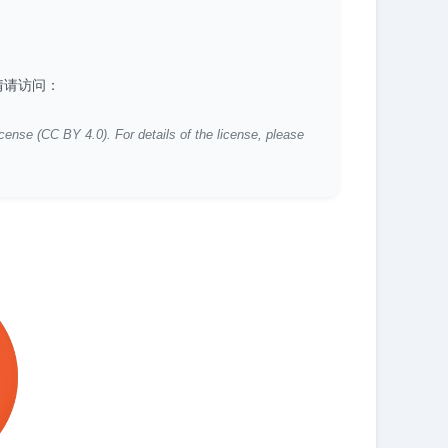
详情请访问：
icense (CC BY 4.0). For details of the license, please