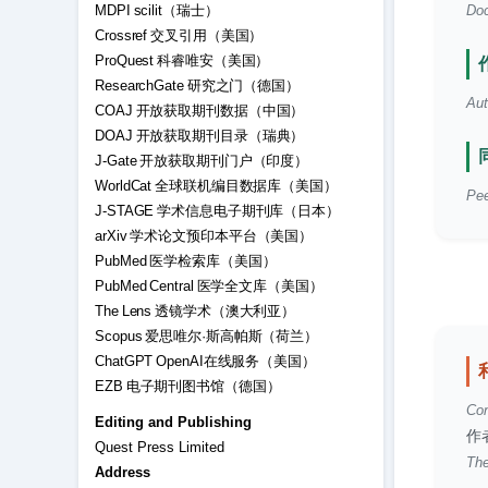
MDPI scilit（瑞士）
Doc
Crossref 交叉引用（美国）
ProQuest 科睿唯安（美国）
ResearchGate 研究之门（德国）
Aut
COAJ 开放获取期刊数据（中国）
DOAJ 开放获取期刊目录（瑞典）
J-Gate 开放获取期刊门户（印度）
WorldCat 全球联机编目数据库（美国）
Pee
J-STAGE 学术信息电子期刊库（日本）
arXiv 学术论文预印本平台（美国）
PubMed 医学检索库（美国）
PubMed Central 医学全文库（美国）
The Lens 透镜学术（澳大利亚）
Scopus 爱思唯尔·斯高帕斯（荷兰）
ChatGPT OpenAI在线服务（美国）
EZB 电子期刊图书馆（德国）
Con
Editing and Publishing
作
Quest Press Limited
The
Address