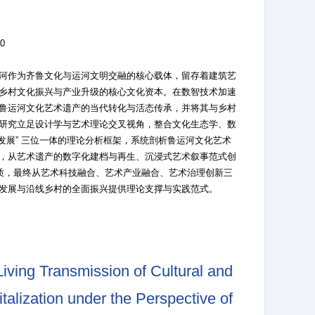
0
河作为齐鲁文化与运河文明交融的核心载体，留存着建筑艺
乡村文化振兴与产业升级的核心文化资本。在数智技术加速
鲁运河文化艺术遗产的当代转化与活态传承，并将其与乡村
研究立足设计学与艺术理论交叉视角，整合文化生态学、数
生发展” 三位一体的理论分析框架，系统剖析鲁运河文化艺术
，从艺术遗产的数字化建档与再生、沉浸式艺术叙事范式创
本质，最终从艺术科技融合、艺术产业融合、艺术治理创新三
发展与沿线乡村的全面振兴提供理论支撑与实践范式。
iving Transmission of Cultural and
talization under the Perspective of